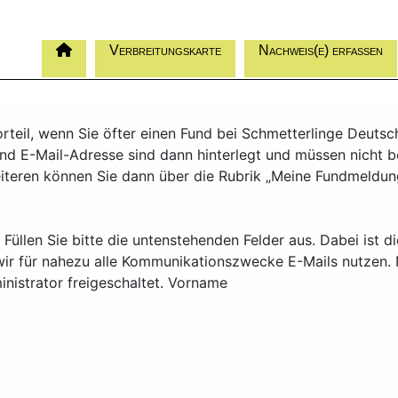
Verbreitungskarte
Nachweis(e) erfassen
Vorteil, wenn Sie öfter einen Fund bei Schmetterlinge Deuts
nd E-Mail-Adresse sind dann hinterlegt und müssen nicht b
eren können Sie dann über die Rubrik „Meine Fundmeldungen
: Füllen Sie bitte die untenstehenden Felder aus. Dabei ist d
wir für nahezu alle Kommunikationszwecke E-Mails nutzen. 
nistrator freigeschaltet. Vorname