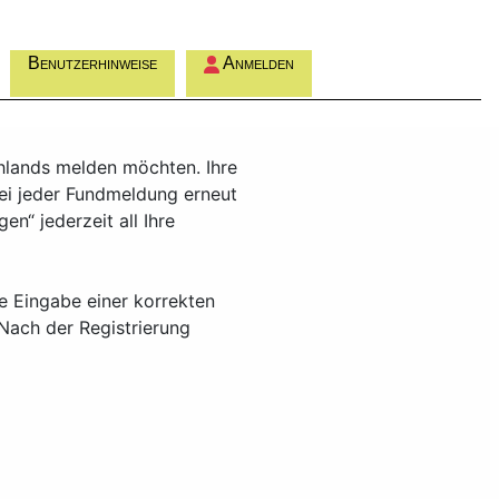
Benutzerhinweise
Anmelden
chlands melden möchten. Ihre
ei jeder Fundmeldung erneut
“ jederzeit all Ihre
ie Eingabe einer korrekten
Nach der Registrierung